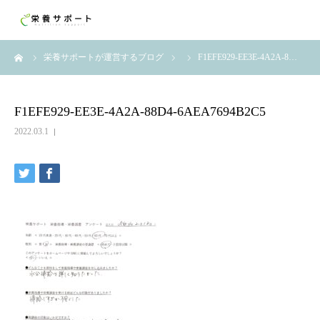
ーム
栄養サポートが運営するブログ
F1EFE929-EE3E-4A2A-8…
F1EFE929-EE3E-4A2A-88D4-6AEA7694B2C5
2022.03.1