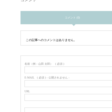
コメント (0)
この記事へのコメントはありません。
名前（例：山田 太郎）
( 必須 )
E-MAIL
( 必須 ) - 公開されません -
URL