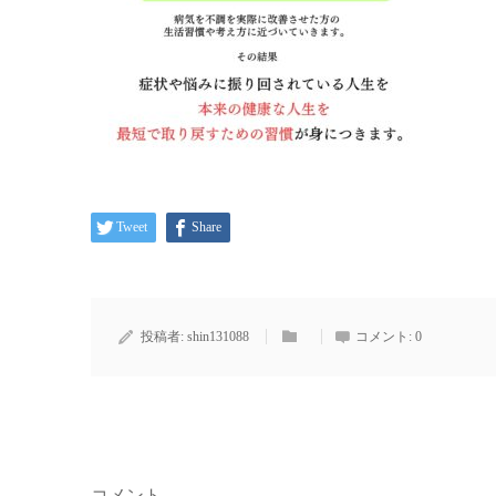
Tweet
Share
投稿者:
shin131088
コメント:
0
コメント