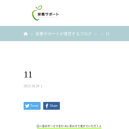
ホーム
栄養サポートが運営するブログ
11
11
2023.10.29
Tweet
Share